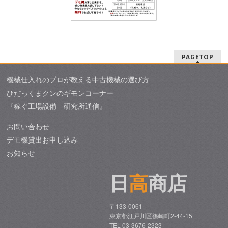
PAGETOP
機械仕入れのプロが教える中古機械の選び方
ひだっくまクンのギモンコーナー
『稼ぐ工場設備 研究所通信』
お問い合わせ
デモ機貸出お申し込み
お知らせ
日
高
商店
〒133-0061
東京都江戸川区篠崎町2-44-15
TEL 03-3676-2323