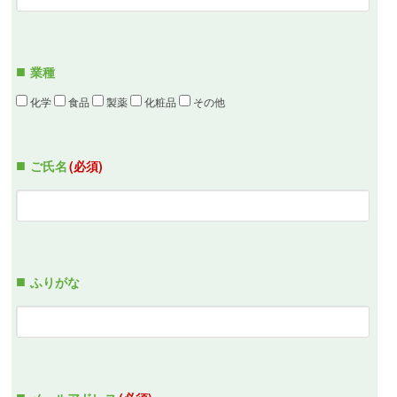
業種
化学
食品
製薬
化粧品
その他
ご氏名
(必須)
ふりがな