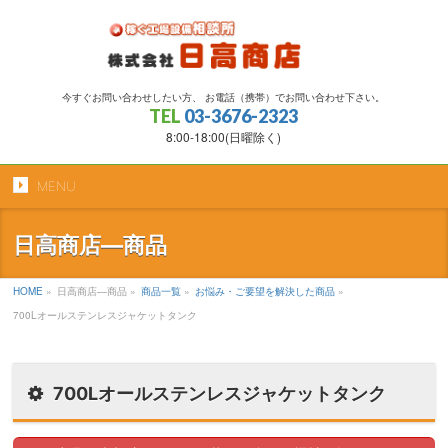
今すぐお問い合わせしたい方、 お電話（携帯）でお問い合わせ下さい。
TEL
03-3676-2323
8:00-18:00(日曜除く)
MENU
日高商店―商品
HOME
»
日高商店―商品
»
商品一覧
»
お悩み・ご要望を解決した商品
»
700Lオールステンレスジャケットタンク
700Lオールステンレスジャケットタンク