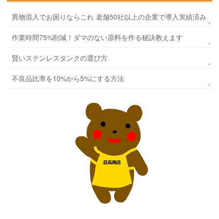
異物混入でお困りならこれ 老舗50社以上の企業で導入実績済み
作業時間75%削減！ダマのない原料を作る秘訣教えます
賢いステンレスタンクの選び方
不良品比率を10%から5%にする方法