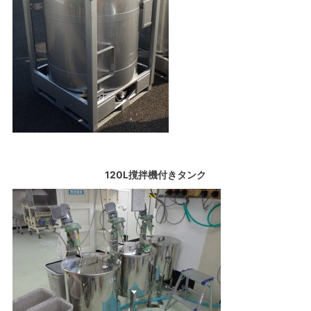
120L撹拌機付きタンク