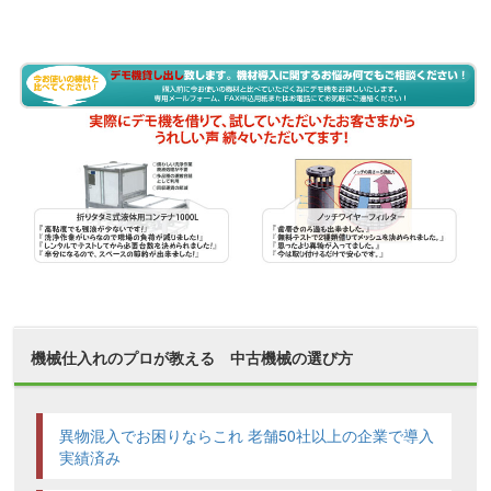
機械仕入れのプロが教える 中古機械の選び方
異物混入でお困りならこれ 老舗50社以上の企業で導入
実績済み