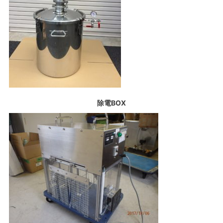
除電BOX