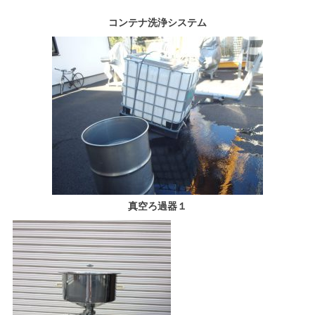
コンテナ洗浄システム
真空ろ過器１