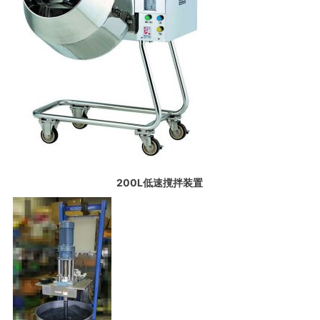
200L低速撹拌装置