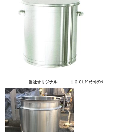
当社オリジナル １２０Lｼﾞｬｹｯﾄﾀﾝｸ