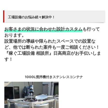
工場設備のお悩み続々解決中！
お客さまの状況に合わせた設計カスタム
も行って
おります。
設置場所の導線や限られたスペースでの設置な
ど、他では断られた案件も一度ご相談ください！
『稼ぐ工場設備 相談所』日高商店がお手伝いしま
す！
1000L撹拌機付きステンレスコンテナ