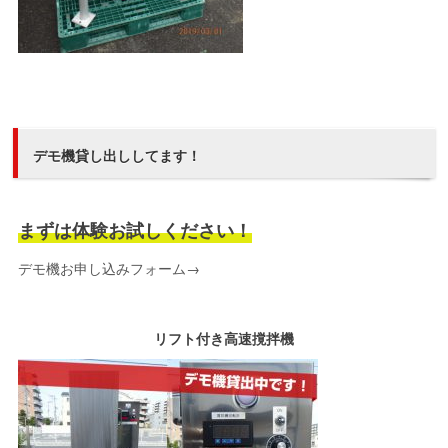
デモ機貸し出ししてます！
まずは体験お試しください！
デモ機お申し込みフォーム→
リフト付き高速撹拌機