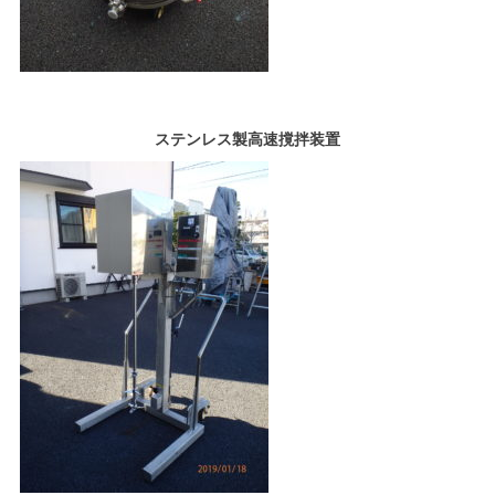
ステンレス製高速撹拌装置