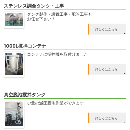
ステンレス調合タンク・工事
タンク製作・設置工事・配管工事も
お任せ下さい！
詳しくはこちら
1000L撹拌コンテナ
コンテナに撹拌機を取付けました
詳しくはこちら
真空脱泡撹拌タンク
少量の減圧脱泡作業ができます
詳しくはこちら