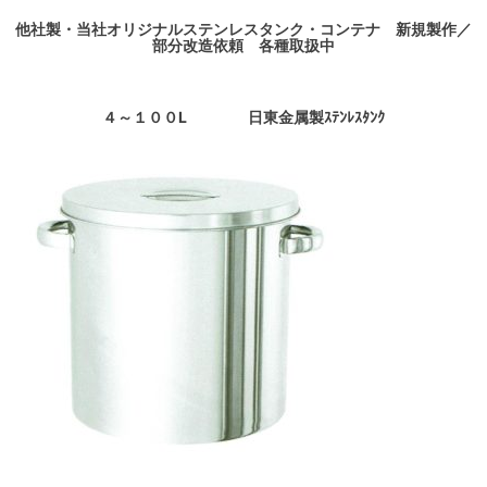
他社製・当社オリジナルステンレスタンク・コンテナ 新規製作／
部分改造依頼 各種取扱中
４～１００L 日東金属製ｽﾃﾝﾚｽﾀﾝｸ