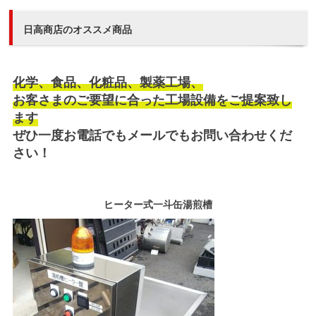
日高商店のオススメ商品
化学、食品、化粧品、製薬工場、
お客さまのご要望に合った工場設備をご提案致し
ます
ぜひ一度お電話でもメールでもお問い合わせくだ
さい！
ヒーター式一斗缶湯煎槽