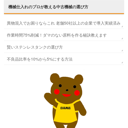
機械仕入れのプロが教える
中古機械の選び方
異物混入でお困りならこれ 老舗50社以上の企業で導入実績済み
作業時間75%削減！ダマのない原料を作る秘訣教えます
賢いステンレスタンクの選び方
不良品比率を10%から5%にする方法