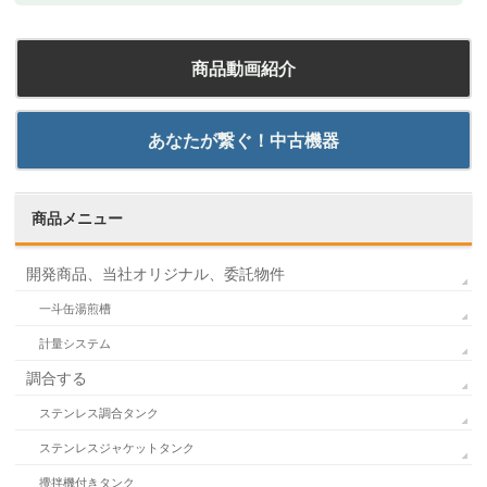
商品動画紹介
あなたが繋ぐ！中古機器
商品メニュー
開発商品、当社オリジナル、委託物件
一斗缶湯煎槽
計量システム
調合する
ステンレス調合タンク
ステンレスジャケットタンク
攪拌機付きタンク