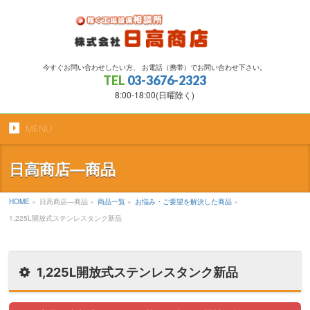
今すぐお問い合わせしたい方、 お電話（携帯）でお問い合わせ下さい。
TEL
03-3676-2323
8:00-18:00(日曜除く)
MENU
日高商店―商品
HOME
»
日高商店―商品
»
商品一覧
»
お悩み・ご要望を解決した商品
»
1,225L開放式ステンレスタンク新品
1,225L開放式ステンレスタンク新品