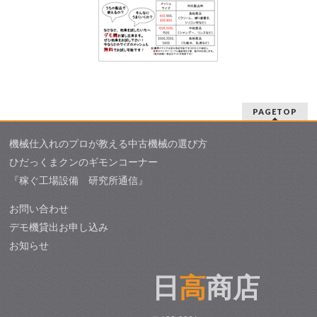
PAGETOP
機械仕入れのプロが教える中古機械の選び方
ひだっくまクンのギモンコーナー
『稼ぐ工場設備 研究所通信』
お問い合わせ
デモ機貸出お申し込み
お知らせ
日
高
商店