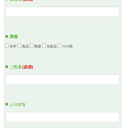
業種
化学
食品
製薬
化粧品
その他
ご氏名
(必須)
ふりがな