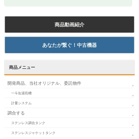
商品動画紹介
あなたが繋ぐ！中古機器
商品メニュー
開発商品、当社オリジナル、委託物件
一斗缶湯煎槽
計量システム
調合する
ステンレス調合タンク
ステンレスジャケットタンク