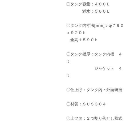
〇タンク容量：４００Ｌ
満水：５００Ｌ
〇タンク内寸法[ｍｍ]：φ７９０
ｘ９２０ｈ
全高１５９０ｈ
〇タンク板厚：タンク内槽 ４
ｔ
ジャケット ４
ｔ
〇仕上げ：タンク内・外面研磨
〇材質：ＳＵＳ３０４
〇上フタ：２つ割り落とし蓋式