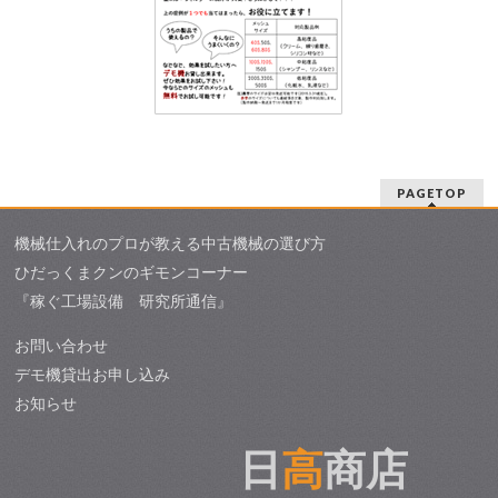
PAGETOP
機械仕入れのプロが教える中古機械の選び方
ひだっくまクンのギモンコーナー
『稼ぐ工場設備 研究所通信』
お問い合わせ
デモ機貸出お申し込み
お知らせ
日
高
商店