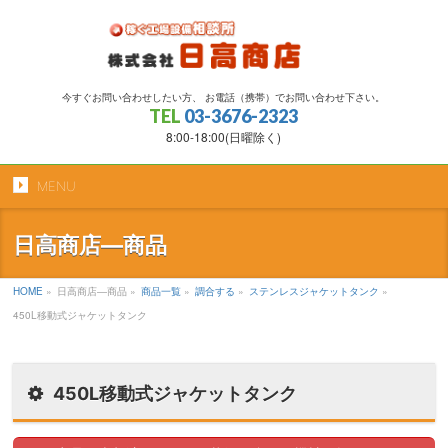
今すぐお問い合わせしたい方、 お電話（携帯）でお問い合わせ下さい。
TEL
03-3676-2323
8:00-18:00(日曜除く)
MENU
日高商店―商品
HOME
»
日高商店―商品
»
商品一覧
»
調合する
»
ステンレスジャケットタンク
»
450L移動式ジャケットタンク
450L移動式ジャケットタンク