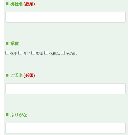
御社名
(必須)
業種
化学
食品
製薬
化粧品
その他
ご氏名
(必須)
ふりがな