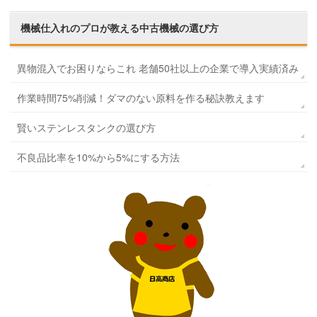
機械仕入れのプロが教える
中古機械の選び方
異物混入でお困りならこれ 老舗50社以上の企業で導入実績済み
作業時間75%削減！ダマのない原料を作る秘訣教えます
賢いステンレスタンクの選び方
不良品比率を10%から5%にする方法