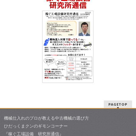
PAGETOP
機械仕入れのプロが教える中古機械の選び方
ひだっくまクンのギモンコーナー
『稼ぐ工場設備 研究所通信』