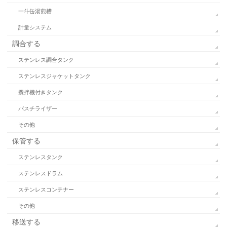
一斗缶湯煎槽
計量システム
調合する
ステンレス調合タンク
ステンレスジャケットタンク
攪拌機付きタンク
パスチライザー
その他
保管する
ステンレスタンク
ステンレスドラム
ステンレスコンテナー
その他
移送する