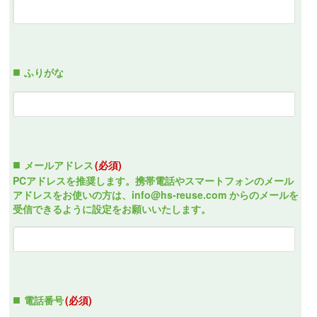
ふりがな
メールアドレス
(必須)
PCアドレスを推奨します。携帯電話やスマートフォンのメール
アドレスをお使いの方は、info@hs-reuse.com からのメールを
受信できるように設定をお願いいたします。
電話番号
(必須)