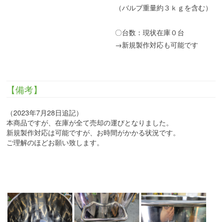
（バルブ重量約３ｋｇを含む）
〇台数：現状在庫０台
→新規製作対応も可能です
【備考】
（2023年7月28日追記）
本商品ですが、在庫が全て売却の運びとなりました。
新規製作対応は可能ですが、お時間がかかる状況です。
ご理解のほどお願い致します。