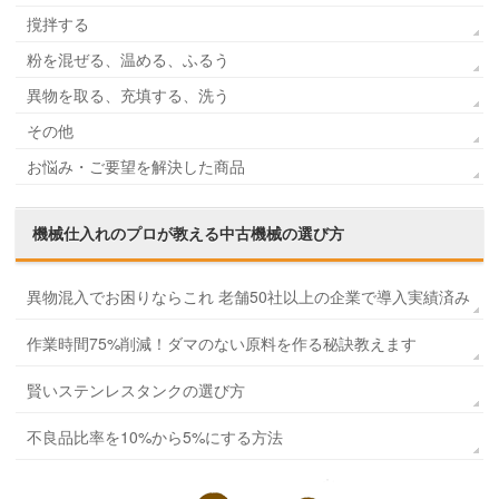
撹拌する
粉を混ぜる、温める、ふるう
異物を取る、充填する、洗う
その他
お悩み・ご要望を解決した商品
機械仕入れのプロが教える
中古機械の選び方
異物混入でお困りならこれ 老舗50社以上の企業で導入実績済み
作業時間75%削減！ダマのない原料を作る秘訣教えます
賢いステンレスタンクの選び方
不良品比率を10%から5%にする方法