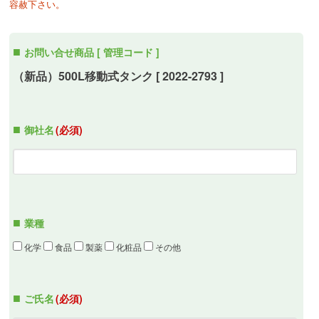
容赦下さい。
お問い合せ商品 [ 管理コード ]
（新品）500L移動式タンク [ 2022-2793 ]
御社名
(必須)
業種
化学
食品
製薬
化粧品
その他
ご氏名
(必須)