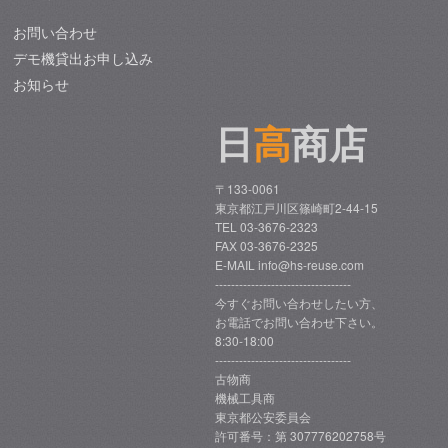
お問い合わせ
デモ機貸出お申し込み
お知らせ
日
高
商店
〒133-0061
東京都江戸川区篠崎町2-44-15
TEL 03-3676-2323
FAX 03-3676-2325
E-MAIL info@hs-reuse.com
----------------------------------
今すぐお問い合わせしたい方、
お電話でお問い合わせ下さい。
8:30-18:00
----------------------------------
古物商
機械工具商
東京都公安委員会
許可番号：第 307776202758号