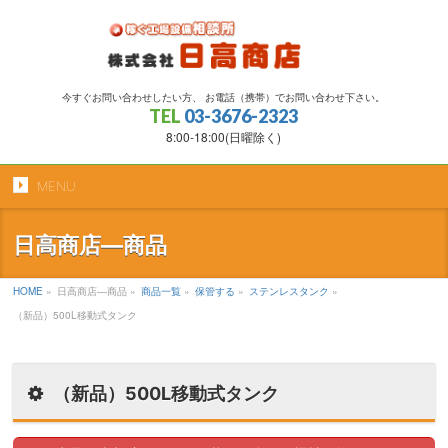
今すぐお問い合わせしたい方、 お電話（携帯）でお問い合わせ下さい。
TEL
03-3676-2323
8:00-18:00(日曜除く)
MENU
日高商店―商品
HOME
»
日高商店―商品
»
商品一覧
»
保管する
»
ステンレスタンク
»
（新品）500L移動式タンク
（新品）500L移動式タンク