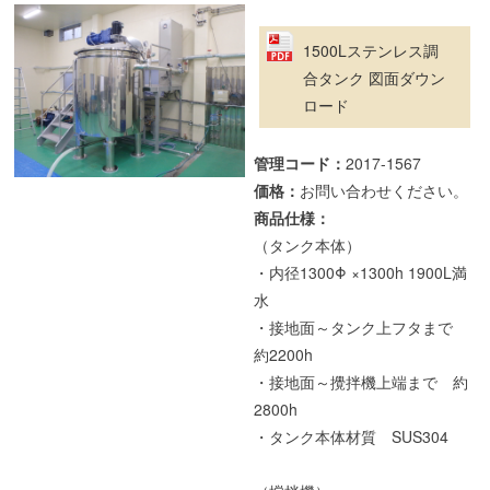
1500Lステンレス調
合タンク 図面ダウン
ロード
管理コード：
2017-1567
価格：
お問い合わせください。
商品仕様：
（タンク本体）
・内径1300Φ ×1300h 1900L満
水
・接地面～タンク上フタまで
約2200h
・接地面～攪拌機上端まで 約
2800h
・タンク本体材質 SUS304