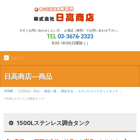
今すぐお問い合わせしたい方、 お電話（携帯）でお問い合わせ下さい。
TEL
03-3676-2323
8:00-18:00(日曜除く)
MENU
日高商店―商品
HOME
»
日高商店―商品
»
商品一覧
»
調合する
»
ステンレスジャケットタンク
»
1500Lステンレス調合タンク
1500Lステンレス調合タンク