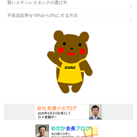
賢いステンレスタンクの選び方
不良品比率を10%から5%にする方法