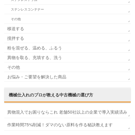
ステンレスコンテナー
その他
移送する
撹拌する
粉を混ぜる、温める、ふるう
異物を取る、充填する、洗う
その他
お悩み・ご要望を解決した商品
機械仕入れのプロが教える
中古機械の選び方
異物混入でお困りならこれ 老舗50社以上の企業で導入実績済み
作業時間75%削減！ダマのない原料を作る秘訣教えます