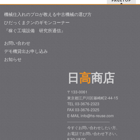
PAGETOP
機械仕入れのプロが教える中古機械の選び方
ひだっくまクンのギモンコーナー
『稼ぐ工場設備 研究所通信』
お問い合わせ
デモ機貸出お申し込み
お知らせ
日
高
商店
〒133-0061
東京都江戸川区篠崎町2-44-15
TEL 03-3676-2323
FAX 03-3676-2325
E-MAIL info@hs-reuse.com
----------------------------------
今すぐお問い合わせしたい方、
お電話でお問い合わせ下さい。
8:30-18:00