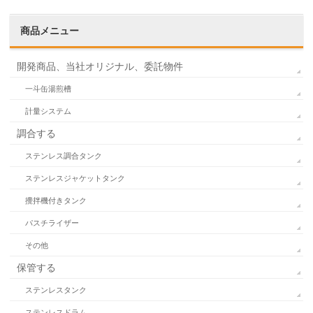
商品メニュー
開発商品、当社オリジナル、委託物件
一斗缶湯煎槽
計量システム
調合する
ステンレス調合タンク
ステンレスジャケットタンク
攪拌機付きタンク
パスチライザー
その他
保管する
ステンレスタンク
ステンレスドラム