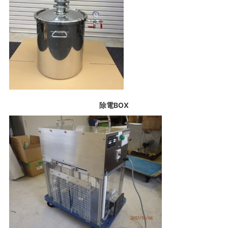
除電BOX