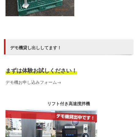
デモ機貸し出ししてます！
まずは体験お試しください！
デモ機お申し込みフォーム→
リフト付き高速撹拌機