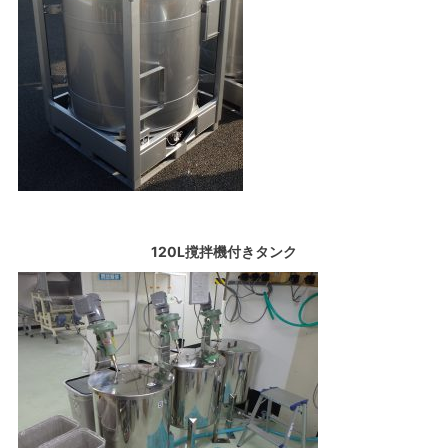
120L撹拌機付きタンク