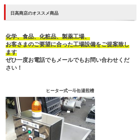
日高商店のオススメ商品
化学、食品、化粧品、製薬工場、
お客さまのご要望に合った工場設備をご提案致し
ます
ぜひ一度お電話でもメールでもお問い合わせくだ
さい！
ヒーター式一斗缶湯煎槽