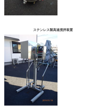
ステンレス製高速撹拌装置