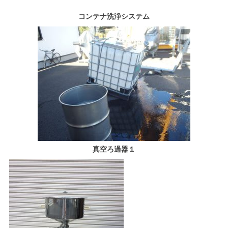
コンテナ洗浄システム
真空ろ過器１