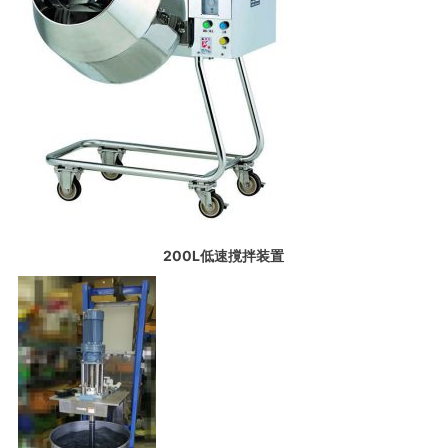
200L低速撹拌装置