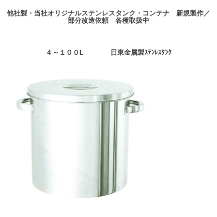
他社製・当社オリジナルステンレスタンク・コンテナ 新規製作／
部分改造依頼 各種取扱中
４～１００L 日東金属製ｽﾃﾝﾚｽﾀﾝｸ