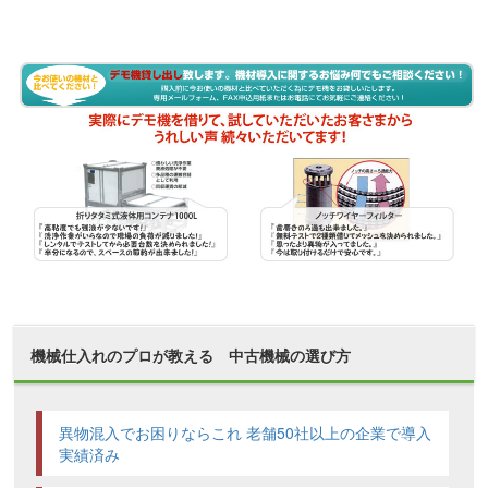
機械仕入れのプロが教える 中古機械の選び方
異物混入でお困りならこれ 老舗50社以上の企業で導入
実績済み