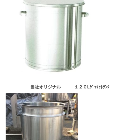
当社オリジナル １２０Lｼﾞｬｹｯﾄﾀﾝｸ