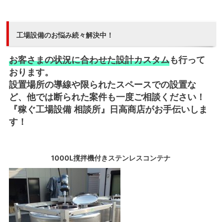
工場設備のお悩み続々解決中！
お客さまの状況に合わせた設計カスタム
も行って
おります。
設置場所の導線や限られたスペースでの設置な
ど、他では断られた案件も一度ご相談ください！
『稼ぐ工場設備 相談所』日高商店がお手伝いしま
す！
1000L撹拌機付きステンレスコンテナ