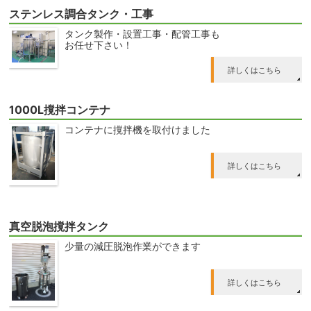
ステンレス調合タンク・工事
タンク製作・設置工事・配管工事も
お任せ下さい！
詳しくはこちら
1000L撹拌コンテナ
コンテナに撹拌機を取付けました
詳しくはこちら
真空脱泡撹拌タンク
少量の減圧脱泡作業ができます
詳しくはこちら